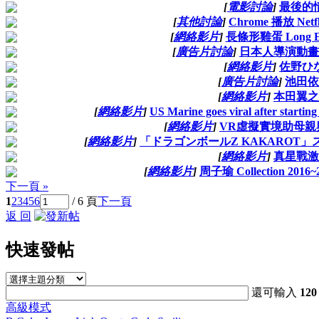
[
電影討論
]
最後的
[
其他討論
]
Chrome 播放 Netf
[
網絡影片
]
長條形雞蛋 Long Egg
[
廣告片討論
]
日本人導演動畫
[
網絡影片
]
佐野ひ
[
廣告片討論
]
池田依
[
網絡影片
]
本田翼之
[
網絡影片
]
US Marine goes viral after starting
[
網絡影片
]
VR虛擬實境助母親
[
網絡影片
]
「ドラゴンボールZ KAKAROT」ス
[
網絡影片
]
真星戰激
[
網絡影片
]
周子瑜 Collection 201
下一頁 »
1
2
3
4
5
6
/ 6 頁
下一頁
返 回
快速發帖
還可輸入
120
高級模式