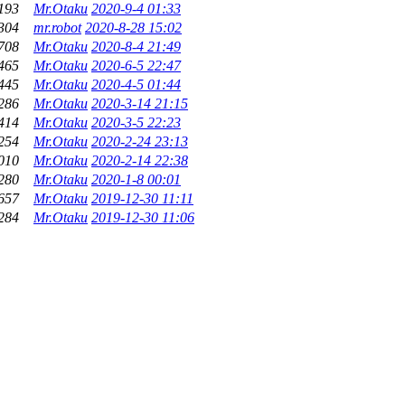
193
Mr.Otaku
2020-9-4 01:33
304
mr.robot
2020-8-28 15:02
708
Mr.Otaku
2020-8-4 21:49
465
Mr.Otaku
2020-6-5 22:47
445
Mr.Otaku
2020-4-5 01:44
286
Mr.Otaku
2020-3-14 21:15
414
Mr.Otaku
2020-3-5 22:23
254
Mr.Otaku
2020-2-24 23:13
010
Mr.Otaku
2020-2-14 22:38
280
Mr.Otaku
2020-1-8 00:01
657
Mr.Otaku
2019-12-30 11:11
284
Mr.Otaku
2019-12-30 11:06