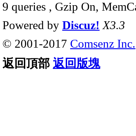
9 queries , Gzip On, MemC
Powered by
Discuz!
X3.3
© 2001-2017
Comsenz Inc.
返回頂部
返回版塊