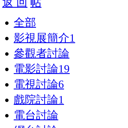
返 回
全部
影視展簡介
1
參觀者討論
電影討論
19
電視討論
6
戲院討論
1
電台討論