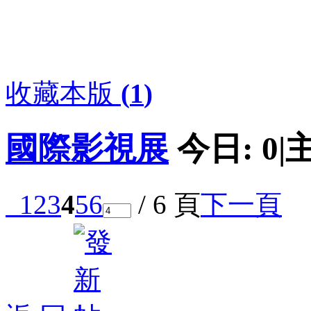
收藏本版
(
1
)
國際影視展
今日:
0
|
1
2
3
4
5
6
/ 6 頁
下一頁