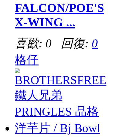
FALCON/POE'S
X-WING ...
喜歡: 0 回復:
0
格仔