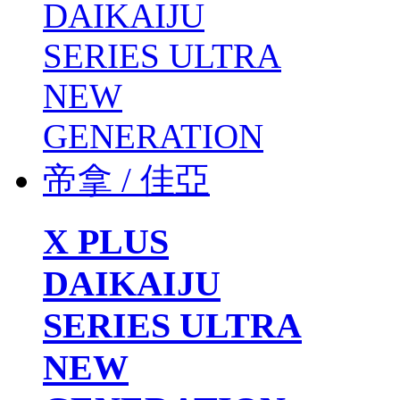
X PLUS
DAIKAIJU
SERIES ULTRA
NEW