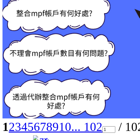
1
2
3
4
5
6
7
8
9
10
... 102
/ 1