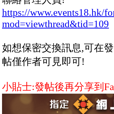
https://www.events18.hk/f
mod=viewthread&tid=109
如想保密交換訊息,可在發
帖僅作者可見即可!
小貼士:發帖後再分享到Face