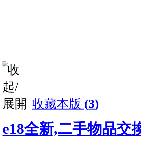
收藏本版
(
3
)
e18全新,二手物品交