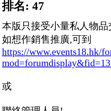
排名:
47
本版只接受小量私人物品
如想作銷售推廣,可到
https://www.events18.hk/f
mod=forumdisplay&fid=13
或
聯絡管理人員!