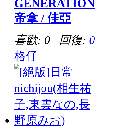
GENERATION
帝拿 / 佳亞
喜歡: 0 回復:
0
格仔