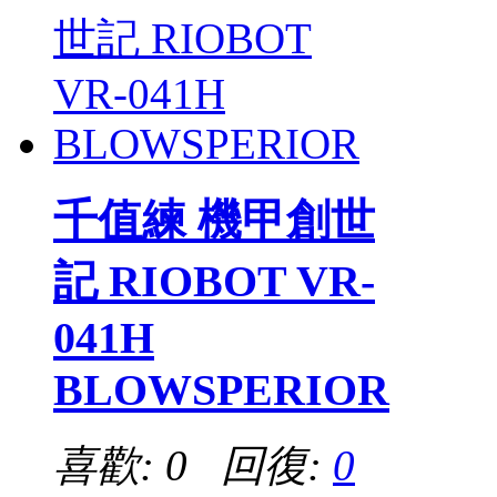
千值練 機甲創世
記 RIOBOT VR-
041H
BLOWSPERIOR
喜歡: 0 回復:
0