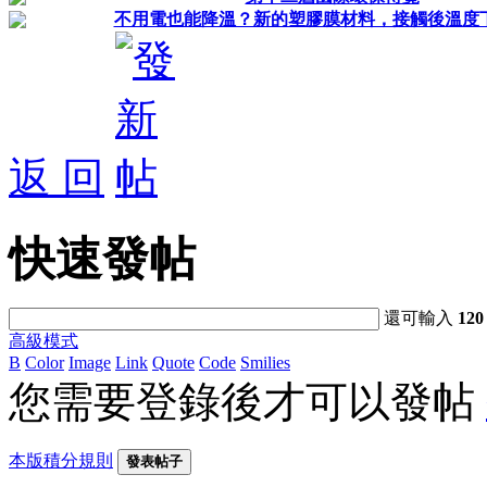
不用電也能降溫？新的塑膠膜材料，接觸後溫度下降
返 回
快速發帖
還可輸入
120
高級模式
B
Color
Image
Link
Quote
Code
Smilies
您需要登錄後才可以發帖
本版積分規則
發表帖子