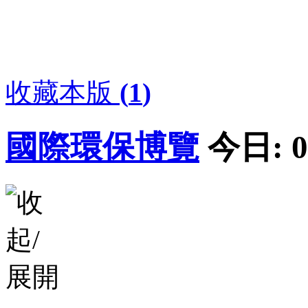
收藏本版
(
1
)
國際環保博覽
今日:
0