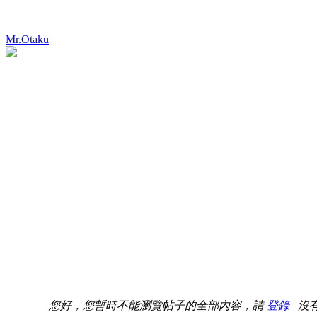
Mr.Otaku
您好，您暫時不能瀏覽帖子的全部內容，請
登錄
| 沒