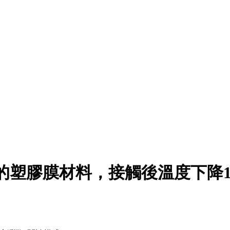
塑膠膜材料，接觸後溫度下降10