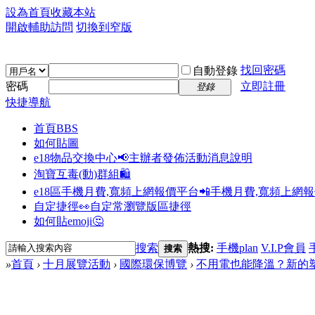
設為首頁
收藏本站
開啟輔助訪問
切換到窄版
找回密碼
自動登錄
密碼
立即註冊
登錄
快捷導航
首頁
BBS
如何貼圖
e18物品交換中心📢
主辦者發佈活動消息說明
淘寶互毒(動)群組🛍️
e18區手機月費,寬頻上網報價平台📲
手機月費,寬頻上網
自定捷徑👀
自定常瀏覽版區捷徑
如何貼emoji🤔
搜索
熱搜:
手機plan
V.I.P會員
搜索
»
首頁
›
十月展覽活動
›
國際環保博覽
›
不用電也能降溫？新的塑膠