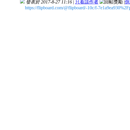
發表於 2017-8-27 11:16
|
只看該作者
|
倒
https://flipboard.com/@flipboard/-10c/f-7e1a9ea930%2Fp