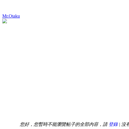
Mr.Otaku
您好，您暫時不能瀏覽帖子的全部內容，請
登錄
| 沒