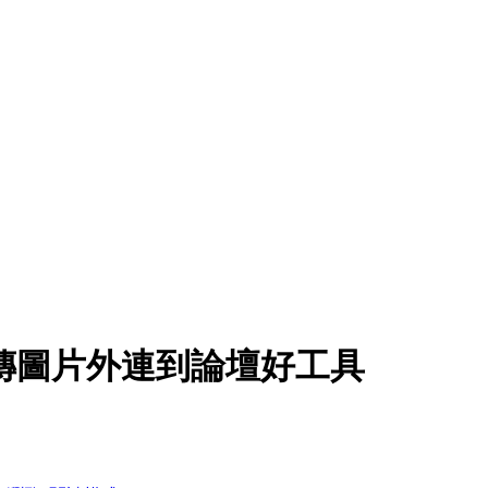
傳圖片外連到論壇好工具