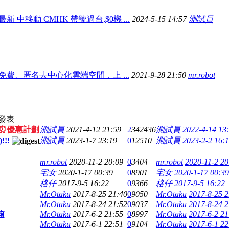
最新 中移動 CMHK 帶號過台,$0機 ...
2024-5-15 14:57
測試員
免費、匿名去中心化雲端空間，上 ...
2021-9-28 21:50
mr.robot
發表
視⏰優惠計劃
測試員
2021-4-12 21:59
2
342436
測試員
2022-4-14 13
!!
測試員
2023-1-7 23:19
0
12510
測試員
2023-2-2 16:
mr.robot
2020-11-2 20:09
0
3404
mr.robot
2020-11-2 20
宅女
2020-1-17 00:39
0
8901
宅女
2020-1-17 00:39
格仔
2017-9-5 16:22
0
9366
格仔
2017-9-5 16:22
Mr.Otaku
2017-8-25 21:40
0
9050
Mr.Otaku
2017-8-25 2
Mr.Otaku
2017-8-24 21:52
0
9037
Mr.Otaku
2017-8-24 2
箱
Mr.Otaku
2017-6-2 21:55
0
8997
Mr.Otaku
2017-6-2 21
Mr.Otaku
2017-6-1 22:51
0
9104
Mr.Otaku
2017-6-1 22