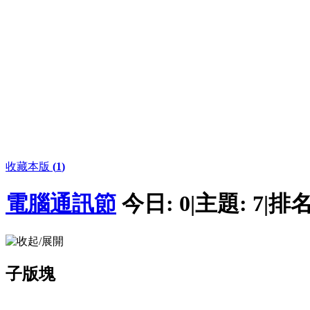
收藏本版
(
1
)
電腦通訊節
今日:
0
|
主題:
7
|
排名
子版塊