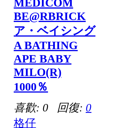
MEDICOM
BE@RBRICK
ア・ベイシング
A BATHING
APE BABY
MILO(R)
1000％
喜歡: 0 回復:
0
格仔