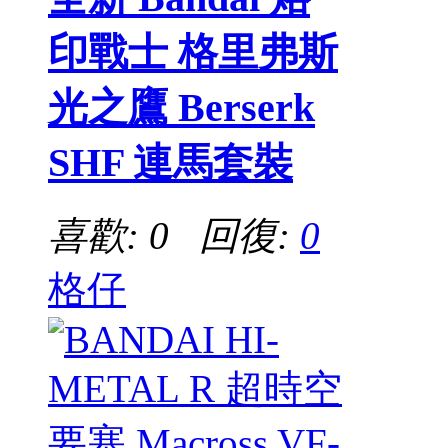
印戰士 格里弗斯
光之鷹 Berserk
SHF 連馬套裝
喜歡: 0 回復:
0
格仔