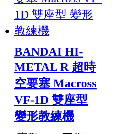
BANDAI HI-
METAL R 超時
空要塞 Macross
VF-1D 雙座型
變形教練機