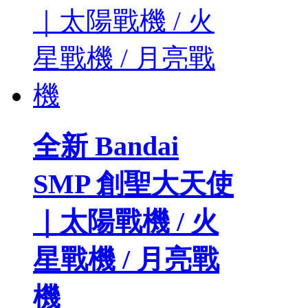
全新 Bandai
SMP 創聖大天使
｜太陽戰機 / 火
星戰機 / 月亮戰
機