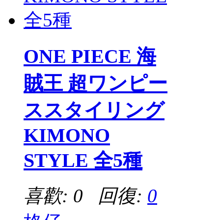
ONE PIECE 海
賊王 超ワンピー
ススタイリング
KIMONO
STYLE 全5種
喜歡: 0 回復:
0