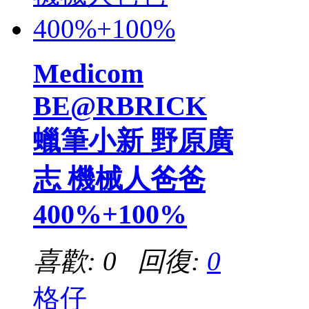
Medicom
BE@RBRICK
蠟筆小新 野原廣
志 機械人爸爸
400%+100%
喜歡: 0 回復:
0
格仔