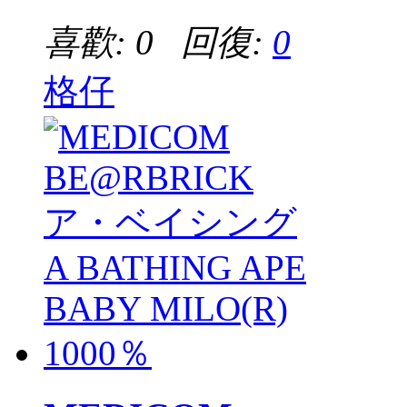
喜歡: 0 回復:
0
格仔