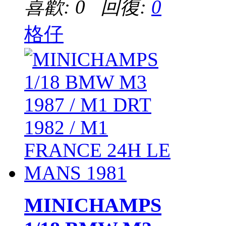
喜歡: 0 回復:
0
格仔
MINICHAMPS