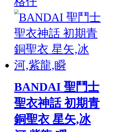
格仔
BANDAI 聖鬥士
聖衣神話 初期青
銅聖衣 星矢,冰