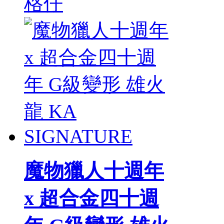
格仔
魔物獵人十週年
x 超合金四十週