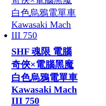
SHF 魂限 電腦
奇俠×電腦黑魔
白色烏鴉電單車
Kawasaki Mach
III 750