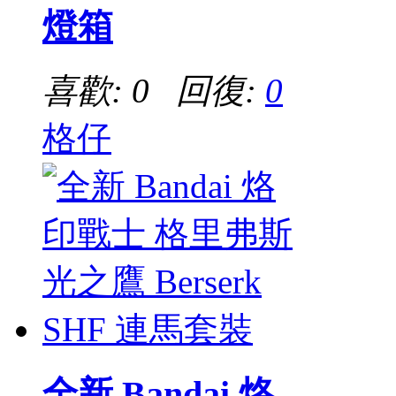
燈箱
喜歡: 0 回復:
0
格仔
全新 Bandai 烙