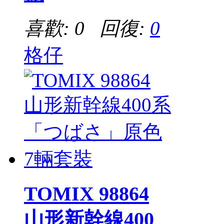
喜歡: 0 回復:
0
格仔
TOMIX 98864
山形新幹線400