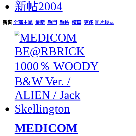
新帖
2004
新窗
全部主題
最新
熱門
熱帖
精華
更多
圖片模式
MEDICOM