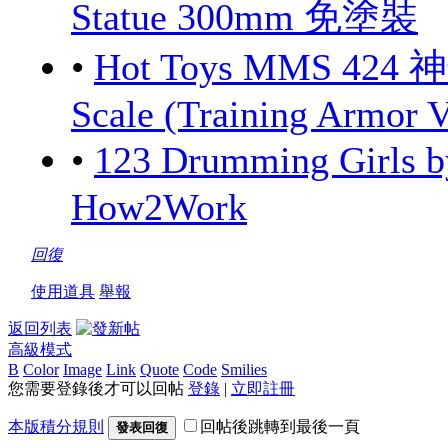
Statue 300mm 免塗裝
•
Hot Toys MMS 424 
Scale (Training Armor V
•
123 Drumming Girls
How2Work
回復
使用道具
舉報
返回列表
高級模式
B
Color
Image
Link
Quote
Code
Smilies
您需要登錄後才可以回帖
登錄
|
立即註冊
本版積分規則
回帖後跳轉到最後一頁
發表回復