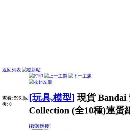
返回列表
[玩具,模型]
現貨 Bandai
查看:
5961
|
回
復:
0
Collection (全10種)連蛋
[複製鏈接]