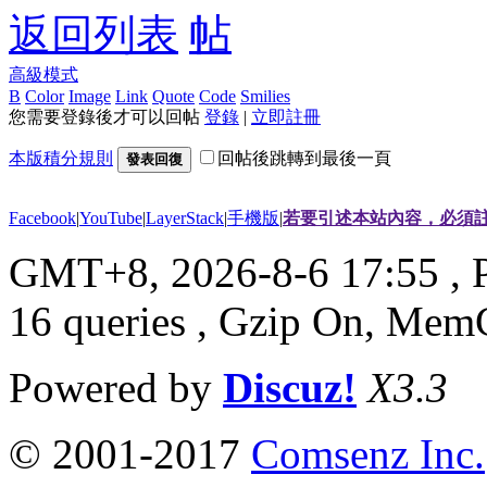
返回列表
高級模式
B
Color
Image
Link
Quote
Code
Smilies
您需要登錄後才可以回帖
登錄
|
立即註冊
本版積分規則
回帖後跳轉到最後一頁
發表回復
Facebook
|
YouTube
|
LayerStack
|
手機版
|
若要引述本站內容，必須註
GMT+8, 2026-8-6 17:55
, 
16 queries , Gzip On, Mem
Powered by
Discuz!
X3.3
© 2001-2017
Comsenz Inc.