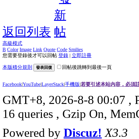
返回列表
高級模式
B
Color
Image
Link
Quote
Code
Smilies
您需要登錄後才可以回帖
登錄
|
立即註冊
本版積分規則
回帖後跳轉到最後一頁
發表回復
Facebook
|
YouTube
|
LayerStack
|
手機版
|
若要引述本站內容，必須註
GMT+8, 2026-8-8 00:07
, 
16 queries , Gzip On, Mem
Powered by
Discuz!
X3.3