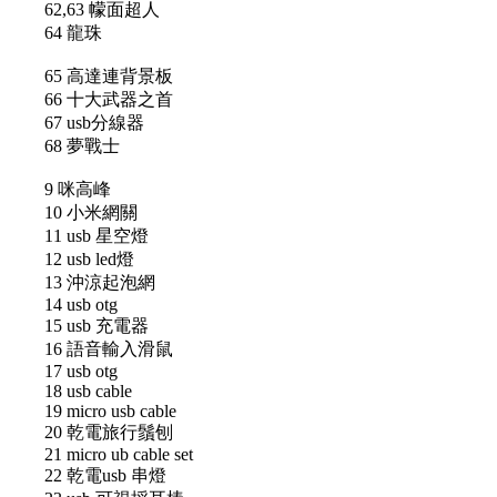
62,63 幪面超人
64 龍珠
65 高達連背景板
66 十大武器之首
67 usb分線器
68 夢戰士
9 咪高峰
10 小米網關
11 usb 星空燈
12 usb led燈
13 沖涼起泡網
14 usb otg
15 usb 充電器
16 語音輸入滑鼠
17 usb otg
18 usb cable
19 micro usb cable
20 乾電旅行鬚刨
21 micro ub cable set
22 乾電usb 串燈