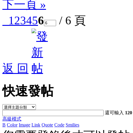
下一頁 »
1
2
3
4
5
6
/ 6 頁
返 回
快速發帖
還可輸入
120
高級模式
B
Color
Image
Link
Quote
Code
Smilies