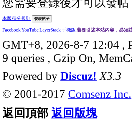
您需要登錄後才可以發帖
本版積分規則
發表帖子
Facebook
|
YouTube
|
LayerStack
|
手機版
|
若要引述本站內容，必須註
GMT+8, 2026-8-7 12:04
, 
9 queries , Gzip On, MemC
Powered by
Discuz!
X3.3
© 2001-2017
Comsenz Inc.
返回頂部
返回版塊