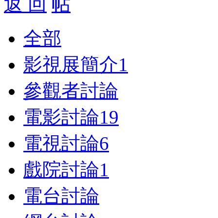
返 回
全部
影視展簡介
1
參觀者討論
電影討論
19
電視討論
6
戲院討論
1
電台討論