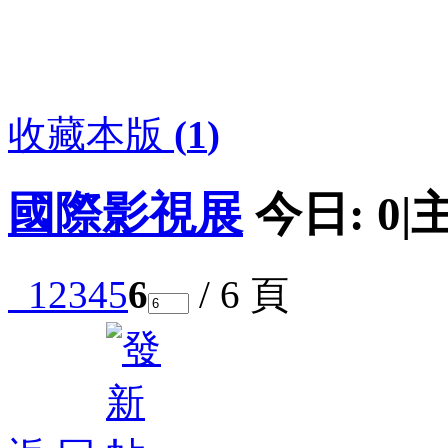
收藏本版
(
1
)
國際影視展
今日:
0
|
1
2
3
4
5
6
/ 6 頁