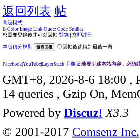
返回列表
高級模式
B
Color
Image
Link
Quote
Code
Smilies
您需要登錄後才可以回帖
登錄
|
立即註冊
本版積分規則
回帖後跳轉到最後一頁
發表回復
Facebook
|
YouTube
|
LayerStack
|
手機版
|
若要引述本站內容，必須註
GMT+8, 2026-8-6 18:00
, 
14 queries , Gzip On, Mem
Powered by
Discuz!
X3.3
© 2001-2017
Comsenz Inc.