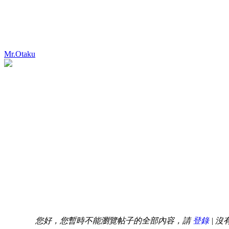
Mr.Otaku
您好，您暫時不能瀏覽帖子的全部內容，請
登錄
| 沒