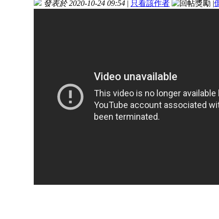
發表於 2020-10-24 09:54
|
只看該作者
|