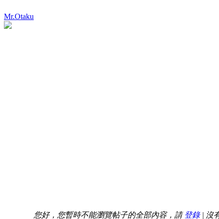
Mr.Otaku
您好，您暫時不能瀏覽帖子的全部內容，請
登錄
| 沒