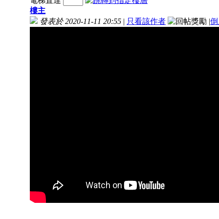
電梯直達
樓主
發表於 2020-11-11 20:55
|
只看該作者
|
倒