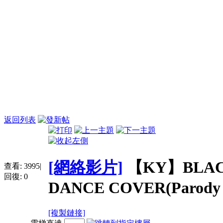
返回列表
[網絡影片]
【KY】BLACK
查看:
3995
|
回復:
0
DANCE COVER(Parody v
[複製鏈接]