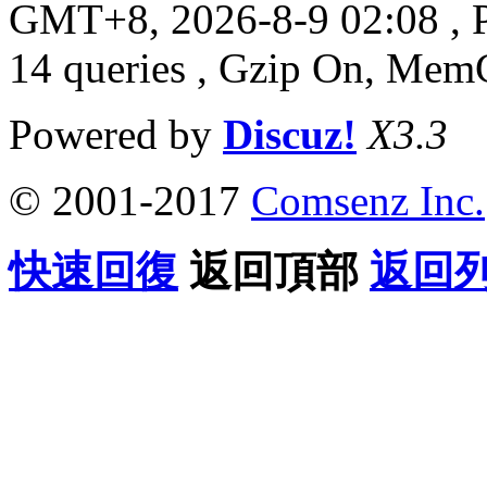
GMT+8, 2026-8-9 02:08
, 
14 queries , Gzip On, Mem
Powered by
Discuz!
X3.3
© 2001-2017
Comsenz Inc.
快速回復
返回頂部
返回