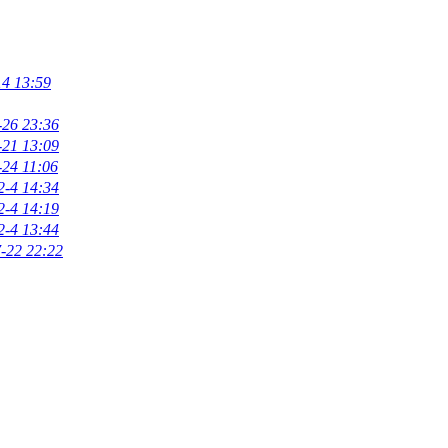
14 13:59
-26 23:36
-21 13:09
-24 11:06
2-4 14:34
2-4 14:19
2-4 13:44
-22 22:22