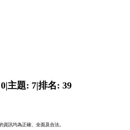
:
0
|
主題:
7
|
排名:
39
的資訊均為正確、全面及合法。