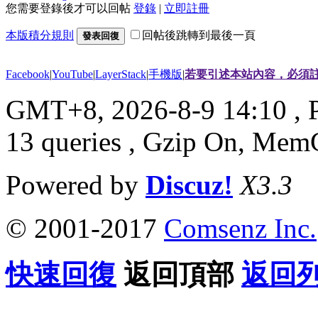
您需要登錄後才可以回帖
登錄
|
立即註冊
本版積分規則
回帖後跳轉到最後一頁
發表回復
Facebook
|
YouTube
|
LayerStack
|
手機版
|
若要引述本站內容，必須註
GMT+8, 2026-8-9 14:10
, 
13 queries , Gzip On, Mem
Powered by
Discuz!
X3.3
© 2001-2017
Comsenz Inc.
快速回復
返回頂部
返回