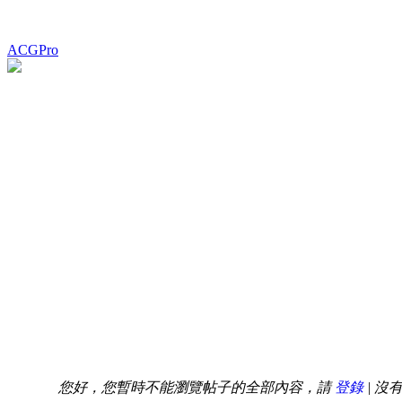
ACGPro
您好，您暫時不能瀏覽帖子的全部內容，請
登錄
| 沒