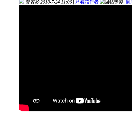
發表於 2018-7-24 11:06
|
只看該作者
|
倒