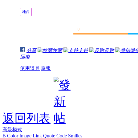
地台
0
分享
收藏
支持
反對
微
回復
使用道具
舉報
返回列表
高級模式
B
Color
Image
Link
Quote
Code
Smilies