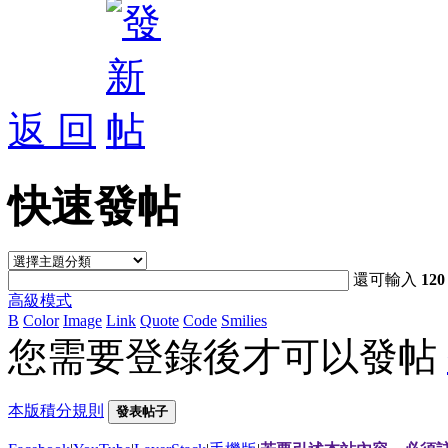
返 回
快速發帖
還可輸入
120
高級模式
B
Color
Image
Link
Quote
Code
Smilies
您需要登錄後才可以發帖
本版積分規則
發表帖子