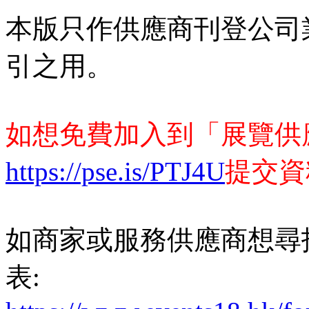
本版只作供應商刊登公司
引之用。
如想免費加入到「展覽供
https://pse.is/PTJ4U
提交資
如商家或服務供應商想尋
表: