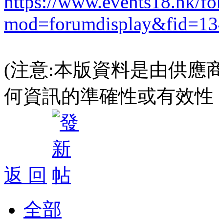
https://www.events18.hk/f
mod=forumdisplay&fid=13
(注意:本版資料是由供應
何資訊的準確性或有效性
返 回
全部