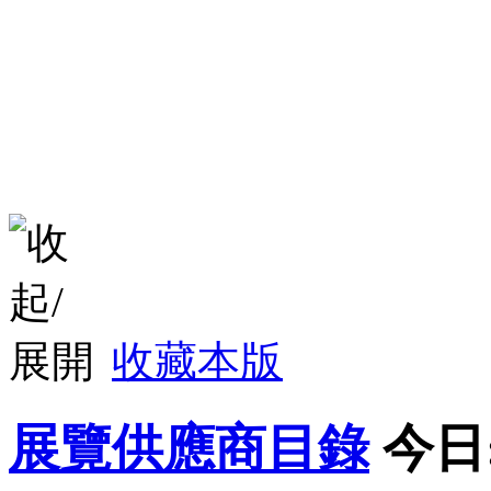
收藏本版
展覽供應商目錄
今日