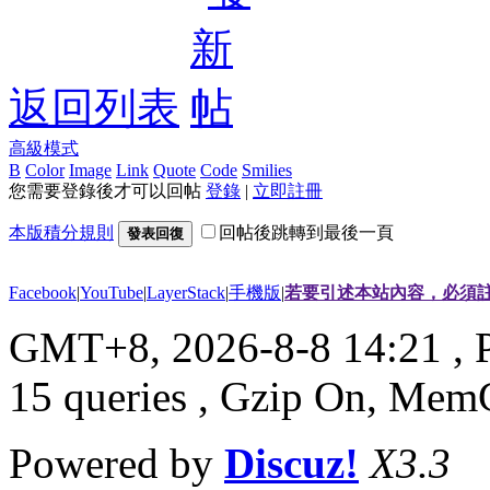
返回列表
高級模式
B
Color
Image
Link
Quote
Code
Smilies
您需要登錄後才可以回帖
登錄
|
立即註冊
本版積分規則
回帖後跳轉到最後一頁
發表回復
Facebook
|
YouTube
|
LayerStack
|
手機版
|
若要引述本站內容，必須註
GMT+8, 2026-8-8 14:21
, 
15 queries , Gzip On, Mem
Powered by
Discuz!
X3.3