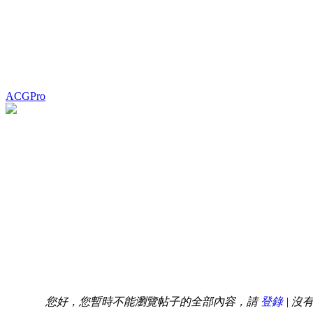
ACGPro
您好，您暫時不能瀏覽帖子的全部內容，請
登錄
| 沒