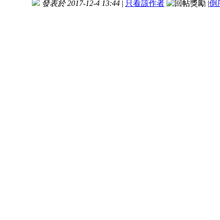
發表於 2017-12-4 13:44
|
只看該作者
|
倒