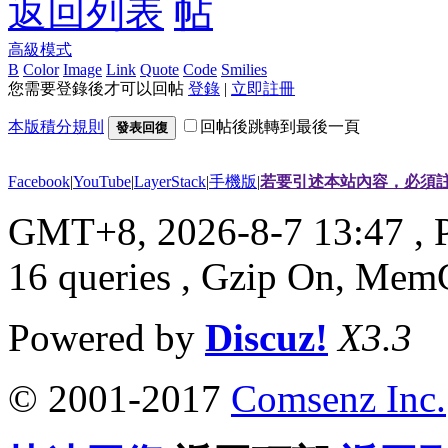
返回列表
高級模式
B
Color
Image
Link
Quote
Code
Smilies
您需要登錄後才可以回帖
登錄
|
立即註冊
本版積分規則
回帖後跳轉到最後一頁
發表回復
Facebook
|
YouTube
|
LayerStack
|
手機版
|
若要引述本站內容，必須註
GMT+8, 2026-8-7 13:47
, 
16 queries , Gzip On, Mem
Powered by
Discuz!
X3.3
© 2001-2017
Comsenz Inc.