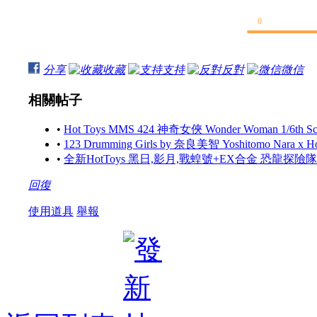
0
分享
收藏
支持
反對
微信
相關帖子
•
Hot Toys MMS 424 神奇女俠 Wonder Woman 1/6th Scale
•
123 Drumming Girls by 奈良美智 Yoshitomo Nara x 
•
全新HotToys 黑日,影月,戰蝗號+EX合金 恐龍探
回復
使用道具
舉報