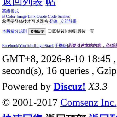
返回列表
高級模式
B
Color
Image
Link
Quote
Code
Smilies
您需要登錄後才可以回帖
登錄
|
立即註冊
本版積分規則
回帖後跳轉到最後一頁
發表回復
Facebook
|
YouTube
|
LayerStack
|
手機版
|
若要引述本站內容，必須註
GMT+8, 2026-8-10 18:45
,
second(s), 16 queries , G
Powered by
Discuz!
X3.3
© 2001-2017
Comsenz Inc.