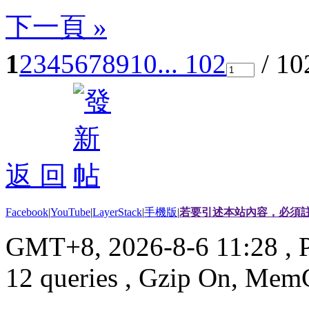
下一頁 »
1
2
3
4
5
6
7
8
9
10
... 102
/ 1
返 回
Facebook
|
YouTube
|
LayerStack
|
手機版
|
若要引述本站內容，必須註
GMT+8, 2026-8-6 11:28
, 
12 queries , Gzip On, Mem