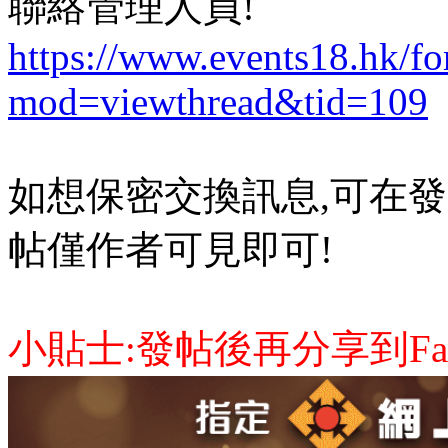
聯絡管理人員!
https://www.events18.hk/f
mod=viewthread&tid=109
如想保密交換訊息,可在發
帖僅作者可見即可!
小貼士:發帖後再分享到Face