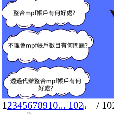
1
2
3
4
5
6
7
8
9
10
... 102
/ 1