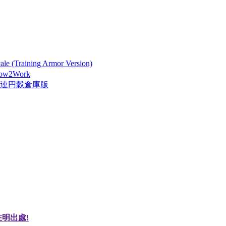
 (Training Armor Version)
How2Work
險隊連円穀倉庫版
明出處!