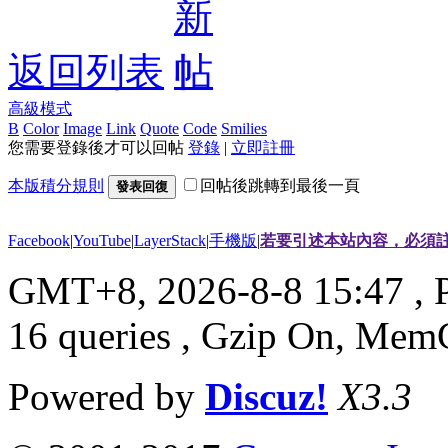
返回列表
高級模式
B
Color
Image
Link
Quote
Code
Smilies
您需要登錄後才可以回帖
登錄
|
立即註冊
本版積分規則
回帖後跳轉到最後一頁
發表回復
Facebook
|
YouTube
|
LayerStack
|
手機版
|
若要引述本站內容，必須註
GMT+8, 2026-8-8 15:47
, 
16 queries , Gzip On, Mem
Powered by
Discuz!
X3.3