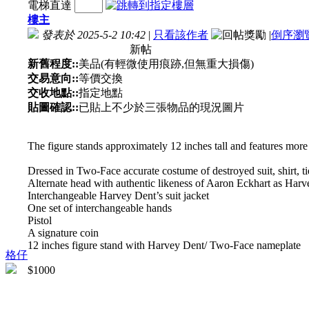
電梯直達
樓主
發表於 2025-5-2 10:42
|
只看該作者
|
倒序瀏
新帖
新舊程度::
美品(有輕微使用痕跡,但無重大損傷)
交易意向::
等價交換
交收地點::
指定地點
貼圖確認::
已貼上不少於三張物品的現況圖片
The figure stands approximately 12 inches tall and features more th
Dressed in Two-Face accurate costume of destroyed suit, shirt, t
Alternate head with authentic likeness of Aaron Eckhart as Har
Interchangeable Harvey Dent’s suit jacket
One set of interchangeable hands
Pistol
A signature coin
12 inches figure stand with Harvey Dent/ Two-Face nameplate
格仔
$1000