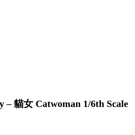
gy – 貓女 Catwoman 1/6th Scale