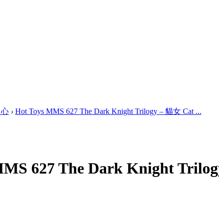
中心
›
Hot Toys MMS 627 The Dark Knight Trilogy – 貓女 Cat ...
MMS 627 The Dark Knight Trilo