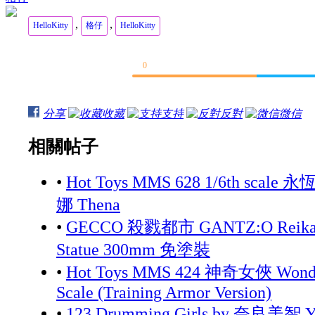
,
,
HelloKitty
格仔
HelloKitty
0
分享
收藏
支持
反對
微信
相關帖子
•
Hot Toys MMS 628 1/6th scale 永
娜 Thena
•
GECCO 殺戮都市 GANTZ:O Reika 
Statue 300mm 免塗裝
•
Hot Toys MMS 424 神奇女俠 Wonde
Scale (Training Armor Version)
•
123 Drumming Girls by 奈良美智 Yo