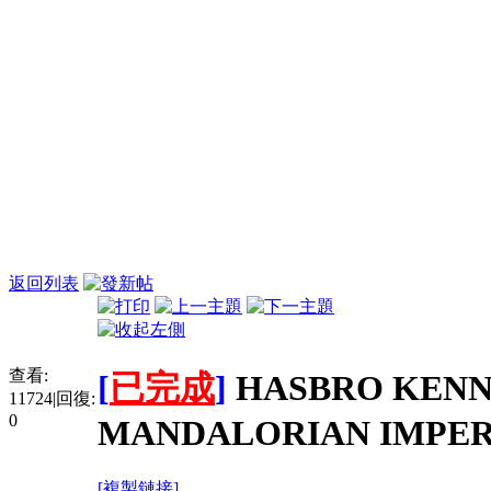
返回列表
查看:
[
已完成
]
HASBRO KENN
11724
|
回復:
0
MANDALORIAN IMPER
[複製鏈接]