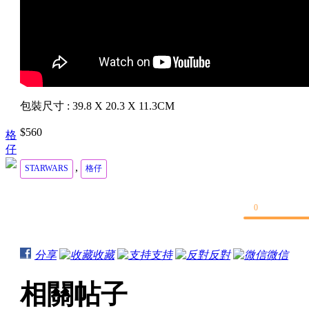
包裝尺寸 : 39.8 X 20.3 X 11.3CM
$560
格
仔
,
STARWARS
格仔
0
分享
收藏
支持
反對
微信
相關帖子