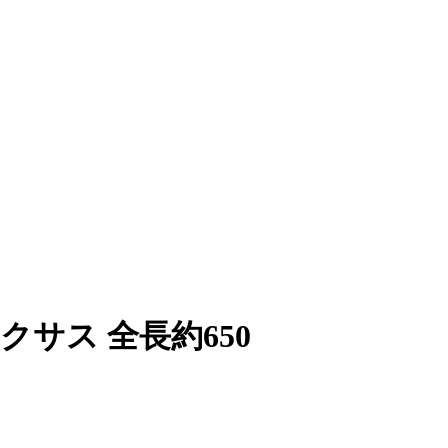
サス 全長約650