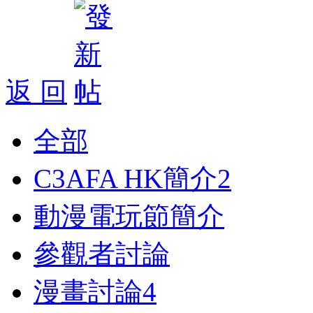
返 回
全部
C3AFA HK簡介
2
動漫電玩節簡介
參觀者討論
漫畫討論
4