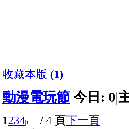
收藏本版
(
1
)
動漫電玩節
今日:
0
|
1
2
3
4
/ 4 頁
下一頁