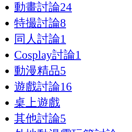
動畫討論
24
特撮討論
8
同人討論
1
Cosplay討論
1
動漫精品
5
遊戲討論
16
桌上遊戲
其他討論
5