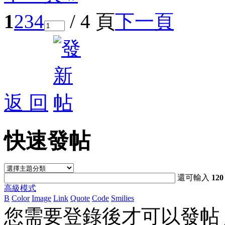
1
2
3
4
/ 4 頁
下一頁
返 回
快速發帖
還可輸入
120
高級模式
B
Color
Image
Link
Quote
Code
Smilies
您需要登錄後才可以發帖