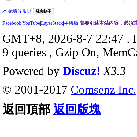
本版積分規則
發表帖子
Facebook
|
YouTube
|
LayerStack
|
手機版
|
若要引述本站內容，必須註
GMT+8, 2026-8-7 22:47
, 
9 queries , Gzip On, MemC
Powered by
Discuz!
X3.3
© 2001-2017
Comsenz Inc.
返回頂部
返回版塊