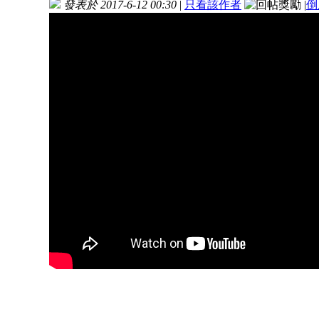
發表於 2017-6-12 00:30
|
只看該作者
|
倒