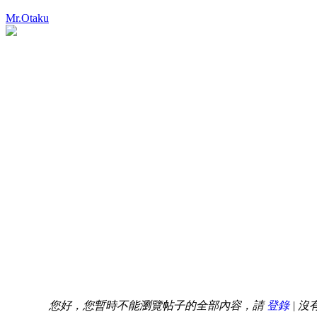
Mr.Otaku
您好，您暫時不能瀏覽帖子的全部內容，請
登錄
| 沒