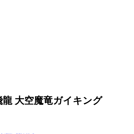
宙飛龍 大空魔竜ガイキング