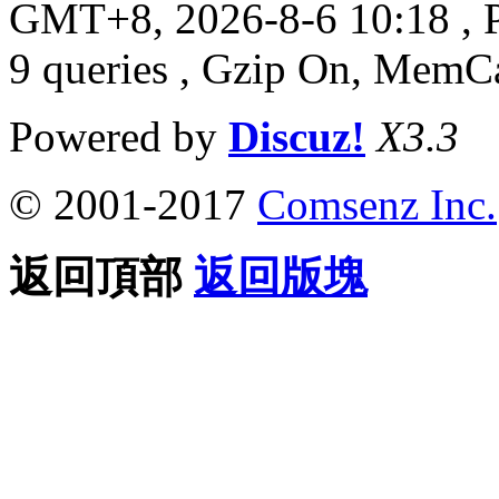
GMT+8, 2026-8-6 10:18
, 
9 queries , Gzip On, MemC
Powered by
Discuz!
X3.3
© 2001-2017
Comsenz Inc.
返回頂部
返回版塊