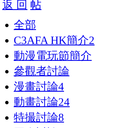
返 回
全部
C3AFA HK簡介
2
動漫電玩節簡介
參觀者討論
漫畫討論
4
動畫討論
24
特撮討論
8