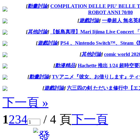
[
動畫討論
]
COMPILATION DELLE PIU' BELLE 
ROBOT ANNI 70/80
[
遊戲討論
]
一拳超人 無名英
[
其他討論
]
【飯島真理】Mari Iijima Live Conce
[
遊戲討論
]
PS4 、Nintendo Switch™、St
[
其他討論
]
comic world 202
[
動漫精品
]
Hachette 推出 1/24 超時空
[
動畫討論
]
TVアニメ『彼女、お借りします』ティザ
[
遊戲討論
]
六三四の剣 ただいま修行中【エ
下一頁 »
1
2
3
4
/ 4 頁
下一頁