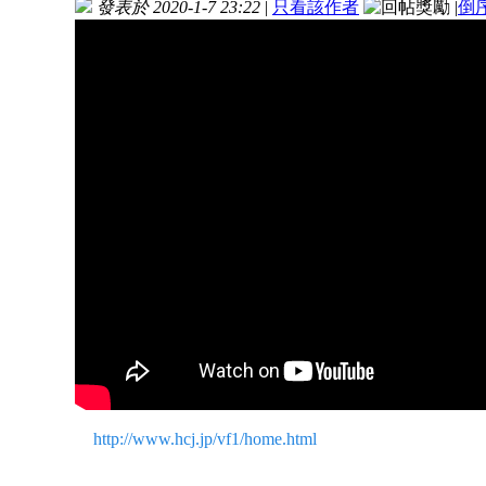
發表於 2020-1-7 23:22
|
只看該作者
|
倒
http://www.hcj.jp/vf1/home.html