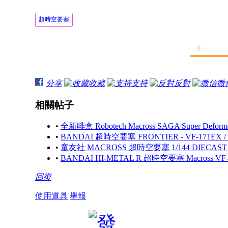
超時空要塞
0
分享
收藏
支持
反對
微
相關帖子
•
全新啡盒 Robotech Macross SAGA Super Deformed 
•
BANDAI 超時空要塞 FRONTIER - VF-171EX / 
•
童友社 MACROSS 超時空要塞 1/144 DIECAST 
•
BANDAI HI-METAL R 超時空要塞 Macross
回復
使用道具
舉報