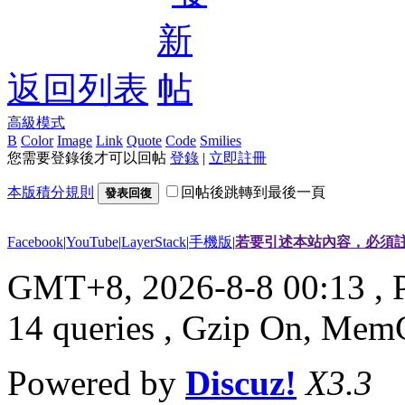
返回列表
高級模式
B
Color
Image
Link
Quote
Code
Smilies
您需要登錄後才可以回帖
登錄
|
立即註冊
本版積分規則
回帖後跳轉到最後一頁
發表回復
Facebook
|
YouTube
|
LayerStack
|
手機版
|
若要引述本站內容，必須註
GMT+8, 2026-8-8 00:13
, 
14 queries , Gzip On, Mem
Powered by
Discuz!
X3.3