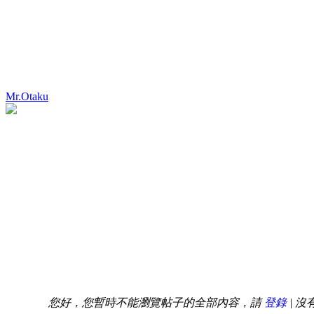
Mr.Otaku
您好，您暫時不能瀏覽帖子的全部內容，請
登錄
| 沒