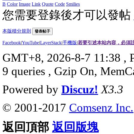
B
Color
Image
Link
Quote
Code
Smilies
您需要登錄後才可以發帖
本版積分規則
發表帖子
Facebook
|
YouTube
|
LayerStack
|
手機版
|
若要引述本站內容，必須註
GMT+8, 2026-8-7 11:38
, 
9 queries , Gzip On, MemC
Powered by
Discuz!
X3.3
© 2001-2017
Comsenz Inc.
返回頂部
返回版塊