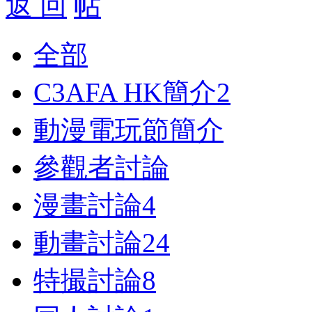
返 回
全部
C3AFA HK簡介
2
動漫電玩節簡介
參觀者討論
漫畫討論
4
動畫討論
24
特撮討論
8