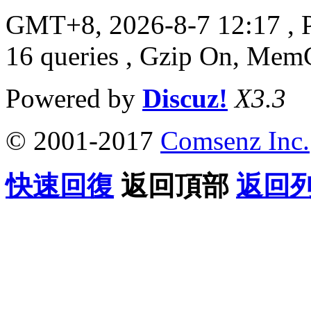
GMT+8, 2026-8-7 12:17
, 
16 queries , Gzip On, Mem
Powered by
Discuz!
X3.3
© 2001-2017
Comsenz Inc.
快速回復
返回頂部
返回