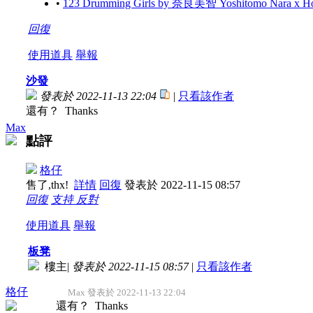
•
123 Drumming Girls by 奈良美智 Yoshitomo Nara x 
回復
使用道具
舉報
沙發
發表於 2022-11-13 22:04
|
只看該作者
還有？ Thanks
Max
點評
格仔
售了,thx!
詳情
回復
發表於 2022-11-15 08:57
回復
支持
反對
使用道具
舉報
板凳
樓主
|
發表於 2022-11-15 08:57
|
只看該作者
格仔
Max 發表於 2022-11-13 22:04
還有？ Thanks