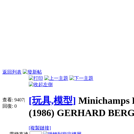
返回列表
[玩具,模型]
Minichamps 
查看:
9407
|
回復:
0
(1986) GERHARD BER
[複製鏈接]