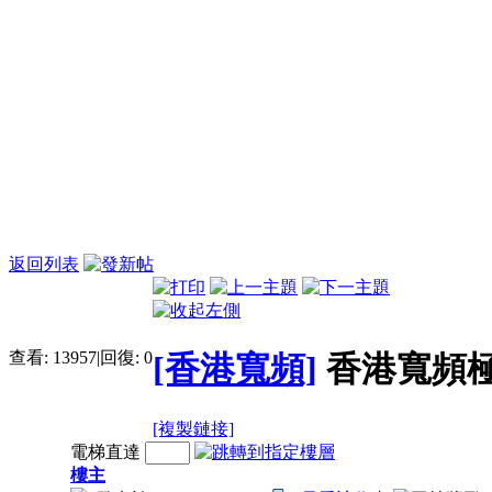
返回列表
查看:
13957
|
回復:
0
[香港寬頻]
香港寬頻
[複製鏈接]
電梯直達
樓主