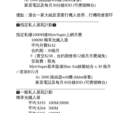
家居電話及每月30分鐘IDD (可携號轉台)
優點：適合一家大細及需要打機人使用，打機唔會窒吓
_________________________________________
🏫指定私人屋苑計劃🏫
指定私樓1000M連MytvSuper上網月費
1000M 獨享光纖入屋
平均月費$142
合約期：30個月
‼️（實交$238，合約期會有12個月月費減免）
安裝費：豁免
MytvSuper基本版連Blue Ant娛樂組合 x 30 個月
✅若加$55/月
Ac 2600 路由器wifi機 (hkbn保養)
家居電話及每月30分鐘IDD (可携號轉台)
____________________________________________
🏫一般私人屋苑計劃
獨享光纖入屋
平均 $193 100M/200M
平均 $204 500M