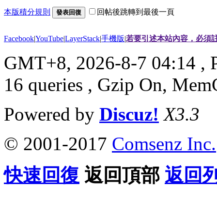
本版積分規則
回帖後跳轉到最後一頁
發表回復
Facebook
|
YouTube
|
LayerStack
|
手機版
|
若要引述本站內容，必須註
GMT+8, 2026-8-7 04:14
, 
16 queries , Gzip On, Mem
Powered by
Discuz!
X3.3
© 2001-2017
Comsenz Inc.
快速回復
返回頂部
返回