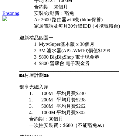
平均 $225 1000M
合約期：30個月
Ensonng
安裝/啟動費：豁免
Ac 2600 路由器wifi機 (hkbn保養)
家居電話及每月30分鐘IDD (可携號轉台)
迎新禮品四選一
1. MytvSuper基本版 x 30個月
2. 3M 濾水器(AP2-WM10)價值$1299
3. $800 BigBigShop 電子現金劵
4. $800 營康會 電子現金劵
_________________________________________
🏡村屋計劃🏡
獨享光纖入屋
1. 100M 平均月費$230
2. 200M 平均月費$238
3. 500M 平均月費$262
4. 1000M 平均月費$302
合約期：30個月
一次性安裝費：$680（不能豁免🙏）