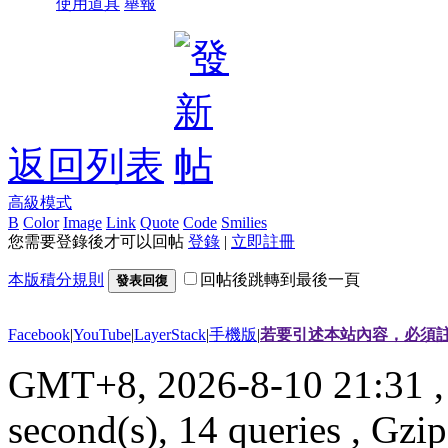
使用道具
舉報
返回列表
高級模式
B
Color
Image
Link
Quote
Code
Smilies
您需要登錄後才可以回帖
登錄
|
立即註冊
本版積分規則
回帖後跳轉到最後一頁
發表回復
Facebook
|
YouTube
|
LayerStack
|
手機版
|
若要引述本站內容，必須註
GMT+8, 2026-8-10 21:31
,
second(s), 14 queries , G