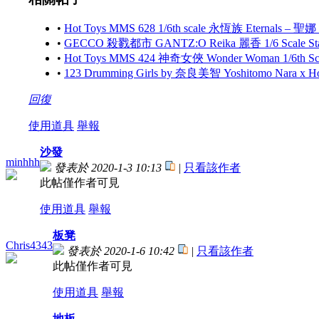
•
Hot Toys MMS 628 1/6th scale 永恆族 Eternals – 聖娜
•
GECCO 殺戮都市 GANTZ:O Reika 麗香 1/6 Scale S
•
Hot Toys MMS 424 神奇女俠 Wonder Woman 1/6th Scale
•
123 Drumming Girls by 奈良美智 Yoshitomo Nara x 
回復
使用道具
舉報
沙發
minhhh
發表於 2020-1-3 10:13
|
只看該作者
此帖僅作者可見
使用道具
舉報
板凳
Chris4343
發表於 2020-1-6 10:42
|
只看該作者
此帖僅作者可見
使用道具
舉報
地板