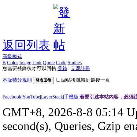
返回列表
高級模式
B
Color
Image
Link
Quote
Code
Smilies
您需要登錄後才可以回帖
登錄
|
立即註冊
本版積分規則
回帖後跳轉到最後一頁
發表回復
Facebook
|
YouTube
|
LayerStack
|
手機版
|
若要引述本站內容，必須註
GMT+8, 2026-8-8 05:14
Up
second(s), Queries, Gzip en