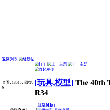
返回列表
[玩具,模型]
The 40th 
查看:
135152
|
回復:
6
R34
[複製鏈接]