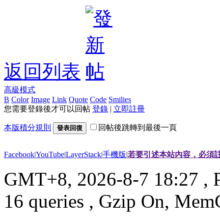
返回列表
高級模式
B
Color
Image
Link
Quote
Code
Smilies
您需要登錄後才可以回帖
登錄
|
立即註冊
本版積分規則
回帖後跳轉到最後一頁
發表回復
Facebook
|
YouTube
|
LayerStack
|
手機版
|
若要引述本站內容，必須註
GMT+8, 2026-8-7 18:27
, 
16 queries , Gzip On, Mem