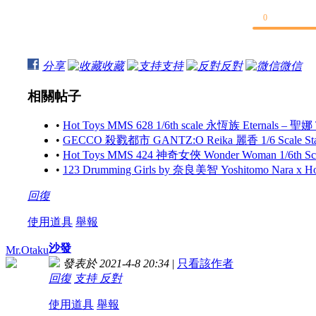
0
分享
收藏
支持
反對
微信
相關帖子
•
Hot Toys MMS 628 1/6th scale 永恆族 Eternals – 聖娜
•
GECCO 殺戮都市 GANTZ:O Reika 麗香 1/6 Scale S
•
Hot Toys MMS 424 神奇女俠 Wonder Woman 1/6th Scale 
•
123 Drumming Girls by 奈良美智 Yoshitomo Nara x 
回復
使用道具
舉報
沙發
Mr.Otaku
發表於 2021-4-8 20:34
|
只看該作者
回復
支持
反對
使用道具
舉報