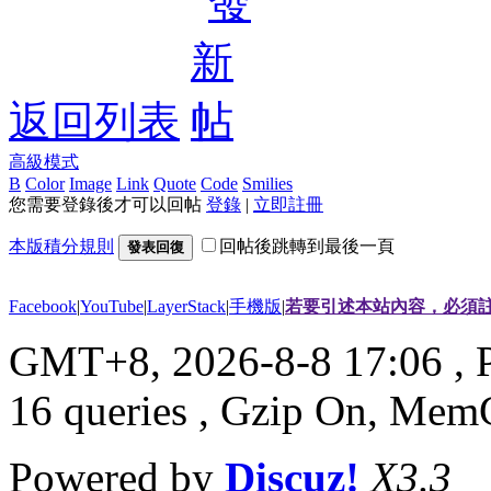
返回列表
高級模式
B
Color
Image
Link
Quote
Code
Smilies
您需要登錄後才可以回帖
登錄
|
立即註冊
本版積分規則
回帖後跳轉到最後一頁
發表回復
Facebook
|
YouTube
|
LayerStack
|
手機版
|
若要引述本站內容，必須註
GMT+8, 2026-8-8 17:06
, 
16 queries , Gzip On, Mem
Powered by
Discuz!
X3.3