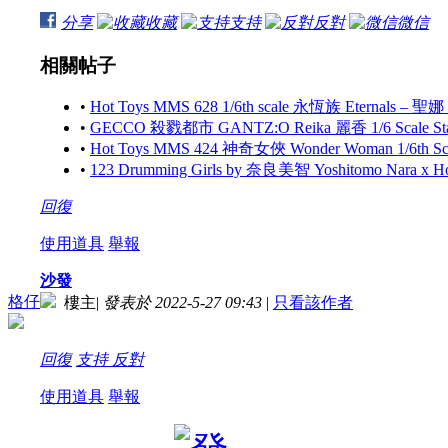
分享
收藏
支持
反對
微信
相關帖子
•
Hot Toys MMS 628 1/6th scale 永恆族 Eternals – 聖娜
•
GECCO 殺戮都市 GANTZ:O Reika 麗香 1/6 Scale S
•
Hot Toys MMS 424 神奇女俠 Wonder Woman 1/6th Scale
•
123 Drumming Girls by 奈良美智 Yoshitomo Nara x 
回復
使用道具
舉報
沙發
格仔
樓主
|
發表於 2022-5-27 09:43
|
只看該作者
回復
支持
反對
使用道具
舉報