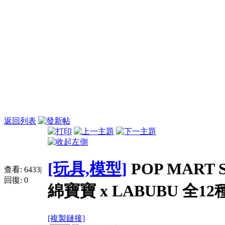
返回列表
[玩具,模型]
POP MART 
查看:
6433
|
回復:
0
綿寶寶 x LABUBU 全12
[複製鏈接]