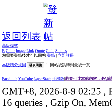
返回列表
高級模式
B
Color
Image
Link
Quote
Code
Smilies
您需要登錄後才可以回帖
登錄
|
立即註冊
本版積分規則
回帖後跳轉到最後一頁
發表回復
Facebook
|
YouTube
|
LayerStack
|
手機版
|
若要引述本站內容，必須註
GMT+8, 2026-8-9 02:25
, 
16 queries , Gzip On, Mem