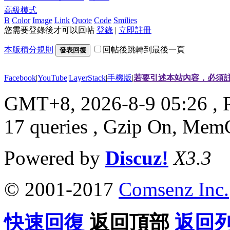
高級模式
B
Color
Image
Link
Quote
Code
Smilies
您需要登錄後才可以回帖
登錄
|
立即註冊
本版積分規則
回帖後跳轉到最後一頁
發表回復
Facebook
|
YouTube
|
LayerStack
|
手機版
|
若要引述本站內容，必須註
GMT+8, 2026-8-9 05:26
, 
17 queries , Gzip On, Mem
Powered by
Discuz!
X3.3
© 2001-2017
Comsenz Inc.
快速回復
返回頂部
返回