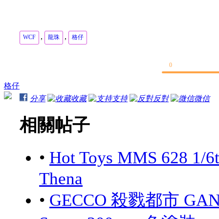
,
,
WCF
龍珠
格仔
0
格仔
分享
收藏
支持
反對
微信
相關帖子
•
Hot Toys MMS 628 1/6
Thena
•
GECCO 殺戮都市 GANTZ: