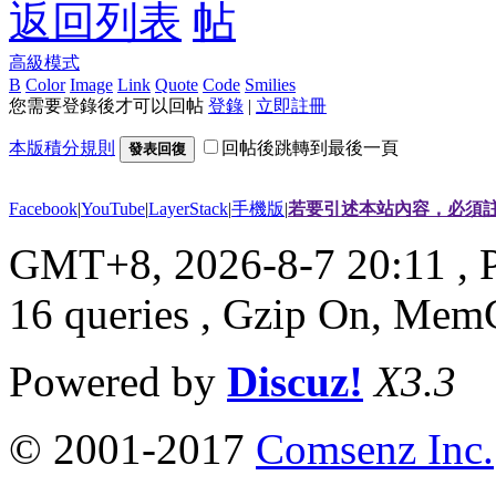
返回列表
高級模式
B
Color
Image
Link
Quote
Code
Smilies
您需要登錄後才可以回帖
登錄
|
立即註冊
本版積分規則
回帖後跳轉到最後一頁
發表回復
Facebook
|
YouTube
|
LayerStack
|
手機版
|
若要引述本站內容，必須註
GMT+8, 2026-8-7 20:11
, 
16 queries , Gzip On, Mem
Powered by
Discuz!
X3.3
© 2001-2017
Comsenz Inc.