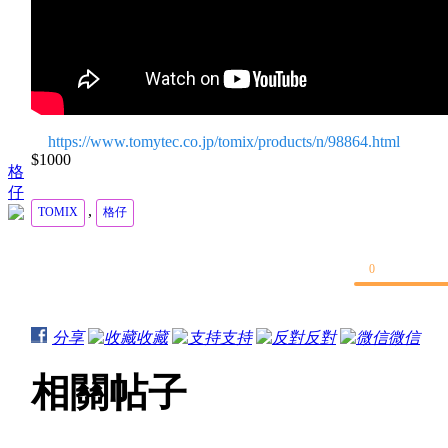
https://www.tomytec.co.jp/tomix/products/n/98864.html
$1000
格
仔
,
TOMIX
格仔
0
分享
收藏
支持
反對
微信
相關帖子