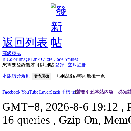
返回列表
高級模式
B
Color
Image
Link
Quote
Code
Smilies
您需要登錄後才可以回帖
登錄
|
立即註冊
本版積分規則
回帖後跳轉到最後一頁
發表回復
Facebook
|
YouTube
|
LayerStack
|
手機版
|
若要引述本站內容，必須註
GMT+8, 2026-8-6 19:12
, 
16 queries , Gzip On, Mem