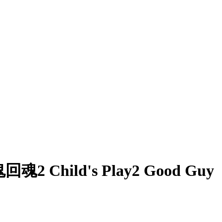
回魂2 Child's Play2 Good Guy