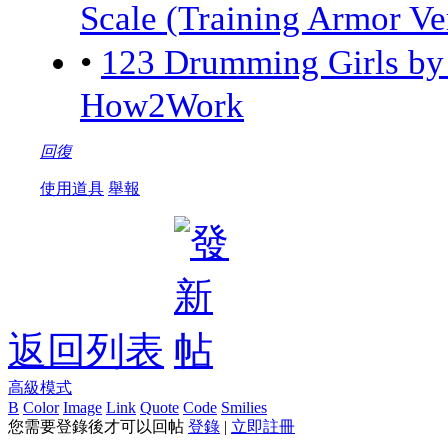
Scale (Training Armor Ve
•
123 Drumming Girls 
How2Work
回復
使用道具
舉報
返回列表
高級模式
B
Color
Image
Link
Quote
Code
Smilies
您需要登錄後才可以回帖
登錄
|
立即註冊