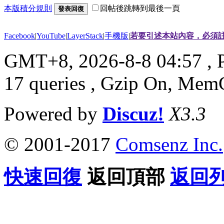
本版積分規則
回帖後跳轉到最後一頁
發表回復
Facebook
|
YouTube
|
LayerStack
|
手機版
|
若要引述本站內容，必須註
GMT+8, 2026-8-8 04:57
, 
17 queries , Gzip On, Mem
Powered by
Discuz!
X3.3
© 2001-2017
Comsenz Inc.
快速回復
返回頂部
返回