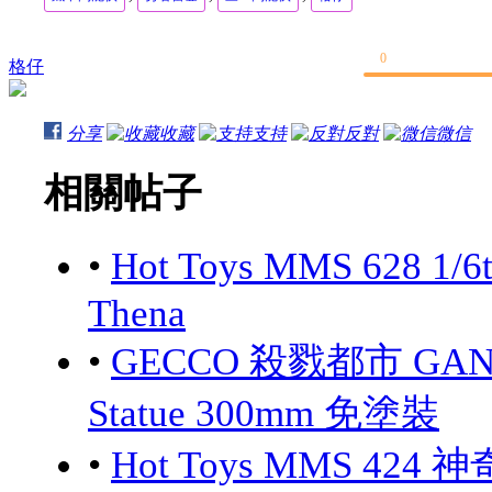
0
格仔
分享
收藏
支持
反對
微信
相關帖子
•
Hot Toys MMS 628 1/6
Thena
•
GECCO 殺戮都市 GANTZ:
Statue 300mm 免塗裝
•
Hot Toys MMS 424 神