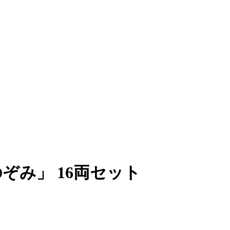
のぞみ」 16両セット