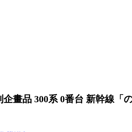
別企畫品 300系 0番台 新幹線「