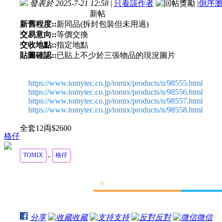
發表於 2025-7-21 12:58
|
只看該作者
|
倒序
新帖
新舊程度::
新同品(拆封包裝但未用過)
交易意向::
等價交換
交收地點::
指定地點
貼圖確認::
已貼上不少於三張物品的現況圖片
https://www.tomytec.co.jp/tomix/products/n/98555.html
https://www.tomytec.co.jp/tomix/products/n/98556.html
https://www.tomytec.co.jp/tomix/products/n/98557.html
https://www.tomytec.co.jp/tomix/products/n/98558.html
全套12両$2600
格仔
,
TOMIX
格仔
0
分享
收藏
支持
反對
微信