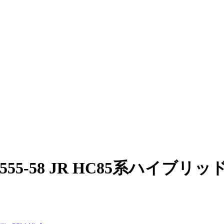
98555-58 JR HC85系ハイブ