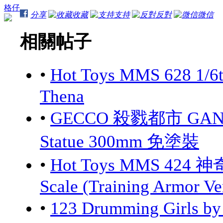
格仔
分享
收藏
支持
反對
微信
相關帖子
•
Hot Toys MMS 628 1/6
Thena
•
GECCO 殺戮都市 GANTZ:
Statue 300mm 免塗裝
•
Hot Toys MMS 424 神
Scale (Training Armor Ve
•
123 Drumming Girls 