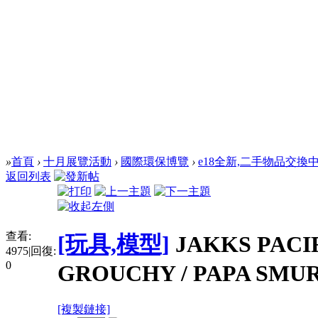
»
首頁
›
十月展覽活動
›
國際環保博覽
›
e18全新,二手物品交換
返回列表
查看:
[玩具,模型]
JAKKS PACI
4975
|
回復:
0
GROUCHY / PAPA SMUR
[複製鏈接]