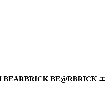
M BEARBRICK BE@RBRI